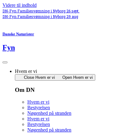
Videre til indhold
DN-Fyn Familiesvømning i Nyborg 26 sept.
DN-Fyn Familiesvømning i Nyborg 29 aug
Danske Naturister
Fyn
Hvem er vi
Close Hvem er vi
Open Hvem er vi
Om DN
Hvem er vi
Bestyrelsen
Nøgenhed på stranden
Hvem er vi
Bestyrelsen
Nøgenhed på stranden