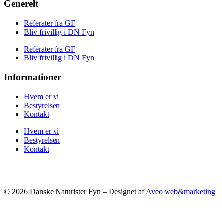
Generelt
Referater fra GF
Bliv frivillig i DN Fyn
Referater fra GF
Bliv frivillig i DN Fyn
Informationer
Hvem er vi
Bestyrelsen
Kontakt
Hvem er vi
Bestyrelsen
Kontakt
© 2026 Danske Naturister Fyn – Designet af
Aveo web&marketing