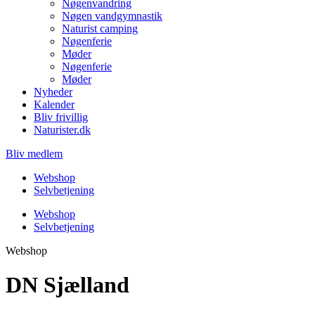
Nøgenvandring
Nøgen vandgymnastik
Naturist camping
Nøgenferie
Møder
Nøgenferie
Møder
Nyheder
Kalender
Bliv frivillig
Naturister.dk
Bliv medlem
Webshop
Selvbetjening
Webshop
Selvbetjening
Webshop
DN Sjælland