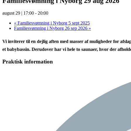
Familiesvømning i Nyborg 29 aug 2026
august 29 | 17:00
-
20:00
«
Familiesvømning i Nyborg 5 sept 2025
Familiesvømning i Nyborg 26 sep 2026
»
Vi inviterer til en dejlig aften med masser af muligheder for afsl
et
babybassin
. Derudover har vi hele to saunaer, hvor der afhol
Praktisk information