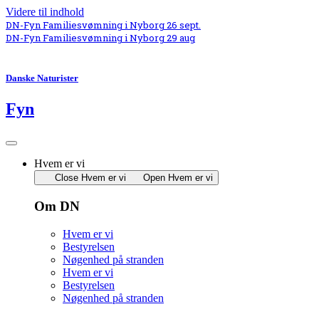
Videre til indhold
DN-Fyn Familiesvømning i Nyborg 26 sept.
DN-Fyn Familiesvømning i Nyborg 29 aug
Danske Naturister
Fyn
Hvem er vi
Close Hvem er vi
Open Hvem er vi
Om DN
Hvem er vi
Bestyrelsen
Nøgenhed på stranden
Hvem er vi
Bestyrelsen
Nøgenhed på stranden