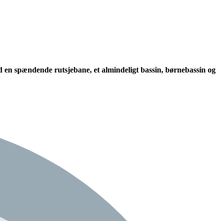
 en spændende
rutsjebane
, et
almindeligt bassin
,
børnebassin
og