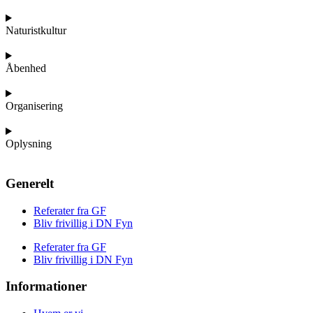
Naturistkultur
Åbenhed
Organisering
Oplysning
Generelt
Referater fra GF
Bliv frivillig i DN Fyn
Referater fra GF
Bliv frivillig i DN Fyn
Informationer