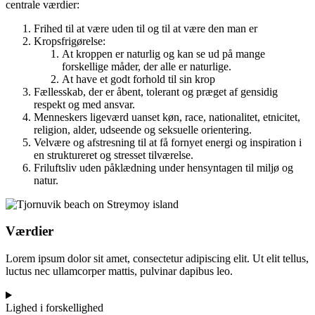
centrale værdier:
Frihed til at være uden til og til at være den man er
Kropsfrigørelse:
At kroppen er naturlig og kan se ud på mange
forskellige måder, der alle er naturlige.
At have et godt forhold til sin krop
Fællesskab, der er åbent, tolerant og præget af gensidig
respekt og med ansvar.
Menneskers ligeværd uanset køn, race, nationalitet, etnicitet,
religion, alder, udseende og seksuelle orientering.
Velvære og afstresning til at få fornyet energi og inspiration i
en struktureret og stresset tilværelse.
Friluftsliv uden påklædning under hensyntagen til miljø og
natur.
Værdier
Lorem ipsum dolor sit amet, consectetur adipiscing elit. Ut elit tellus,
luctus nec ullamcorper mattis, pulvinar dapibus leo.
Lighed i forskellighed