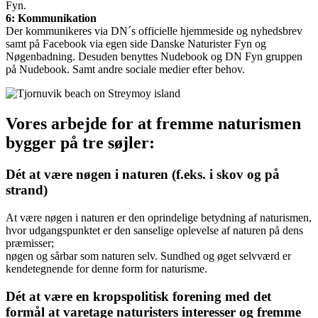
Fyn.
6: Kommunikation
Der kommunikeres via DN´s officielle hjemmeside og nyhedsbrev
samt på Facebook via egen side Danske Naturister Fyn og
Nøgenbadning. Desuden benyttes Nudebook og DN Fyn gruppen
på Nudebook. Samt andre sociale medier efter behov.
Vores arbejde for at fremme naturismen
bygger på tre søjler:
Dét at være nøgen i naturen (f.eks. i skov og på
strand)
At være nøgen i naturen er den oprindelige betydning af naturismen,
hvor udgangspunktet er den sanselige oplevelse af naturen på dens
præmisser;
nøgen og sårbar som naturen selv. Sundhed og øget selvværd er
kendetegnende for denne form for naturisme.
Dét at være en kropspolitisk forening med det
formål at varetage naturisters interesser og fremme