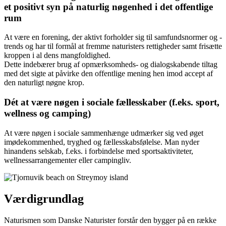
et positivt syn på naturlig nøgenhed i det offentlige
rum
At være en forening, der aktivt forholder sig til samfundsnormer og -
trends og har til formål at fremme naturisters rettigheder samt frisætte
kroppen i al dens mangfoldighed.
Dette indebærer brug af opmærksomheds- og dialogskabende tiltag
med det sigte at påvirke den offentlige mening hen imod accept af
den naturligt nøgne krop.
Dét at være nøgen i sociale fællesskaber (f.eks. sport,
wellness og camping)
At være nøgen i sociale sammenhænge udmærker sig ved øget
imødekommenhed, tryghed og fællesskabsfølelse. Man nyder
hinandens selskab, f.eks. i forbindelse med sportsaktiviteter,
wellnessarrangementer eller campingliv.
Værdigrundlag
Naturismen som Danske Naturister forstår den bygger på en række