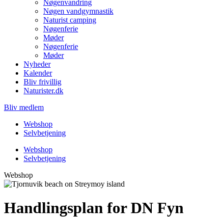
Nøgenvandring
Nøgen vandgymnastik
Naturist camping
Nøgenferie
Møder
Nøgenferie
Møder
Nyheder
Kalender
Bliv frivillig
Naturister.dk
Bliv medlem
Webshop
Selvbetjening
Webshop
Selvbetjening
Webshop
Handlingsplan for DN Fyn