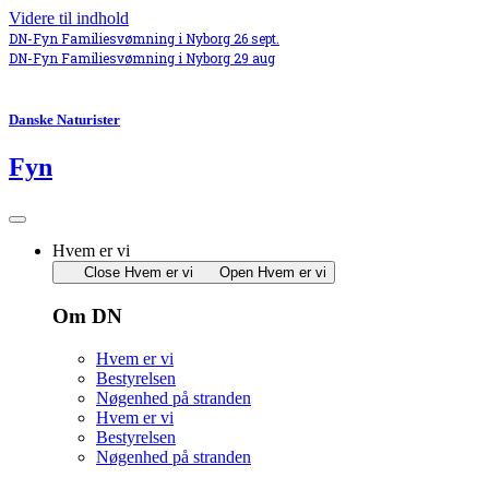
Videre til indhold
DN-Fyn Familiesvømning i Nyborg 26 sept.
DN-Fyn Familiesvømning i Nyborg 29 aug
Danske Naturister
Fyn
Hvem er vi
Close Hvem er vi
Open Hvem er vi
Om DN
Hvem er vi
Bestyrelsen
Nøgenhed på stranden
Hvem er vi
Bestyrelsen
Nøgenhed på stranden